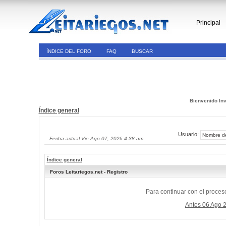
Principal
ÍNDICE DEL FORO
FAQ
BUSCAR
Bienvenido Inv
Índice general
Usuario:
Fecha actual Vie Ago 07, 2026 4:38 am
Índice general
Foros Leitariegos.net - Registro
Para continuar con el proceso
Antes 06 Ago 