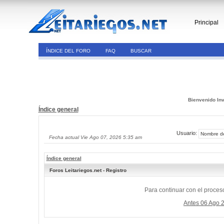
Principal
ÍNDICE DEL FORO
FAQ
BUSCAR
Bienvenido Inv
Índice general
Usuario:
Fecha actual Vie Ago 07, 2026 5:35 am
Índice general
Foros Leitariegos.net - Registro
Para continuar con el proceso
Antes 06 Ago 