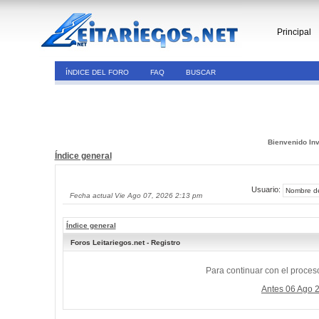
Principal
ÍNDICE DEL FORO
FAQ
BUSCAR
Bienvenido Inv
Índice general
Usuario:
Fecha actual Vie Ago 07, 2026 2:13 pm
Índice general
Foros Leitariegos.net - Registro
Para continuar con el proceso
Antes 06 Ago 