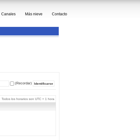
Canales
Más nieve
Contacto
(Recordar)
Todos los horarios son UTC + 1 hora