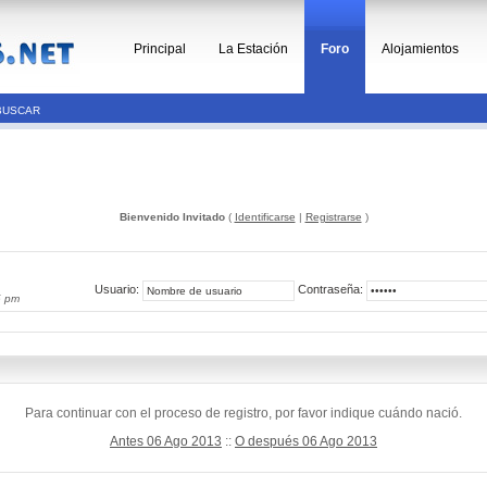
Principal
La Estación
Foro
Alojamientos
BUSCAR
Bienvenido Invitado
(
Identificarse
|
Registrarse
)
Usuario:
Contraseña:
5 pm
Para continuar con el proceso de registro, por favor indique cuándo nació.
Antes 06 Ago 2013
::
O después 06 Ago 2013