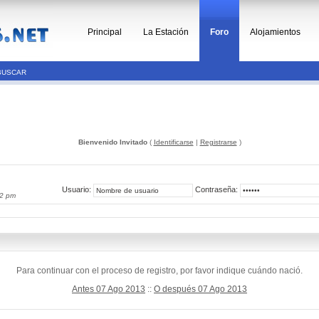
Principal
La Estación
Foro
Alojamientos
BUSCAR
Bienvenido Invitado
(
Identificarse
|
Registrarse
)
Usuario:
Contraseña:
52 pm
Para continuar con el proceso de registro, por favor indique cuándo nació.
Antes 07 Ago 2013
::
O después 07 Ago 2013