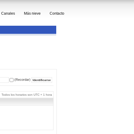
Canales
Más nieve
Contacto
(Recordar)
Todos los horarios son UTC + 1 hora