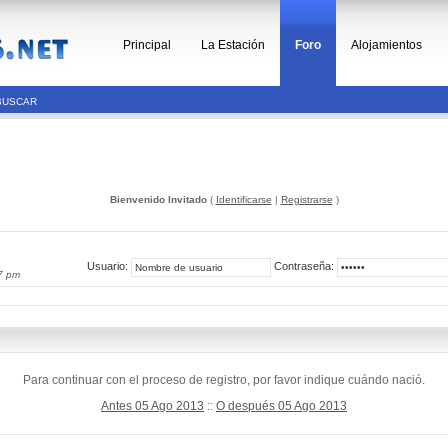
Principal
La Estación
Foro
Alojamientos
BUSCAR
Bienvenido Invitado
(
Identificarse
|
Registrarse
)
Usuario:
Contraseña:
7 pm
Para continuar con el proceso de registro, por favor indique cuándo nació.
Antes 05 Ago 2013
::
O después 05 Ago 2013