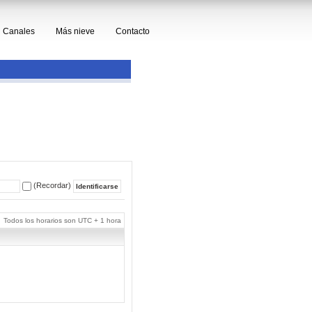
Canales
Más nieve
Contacto
(Recordar)
Todos los horarios son UTC + 1 hora