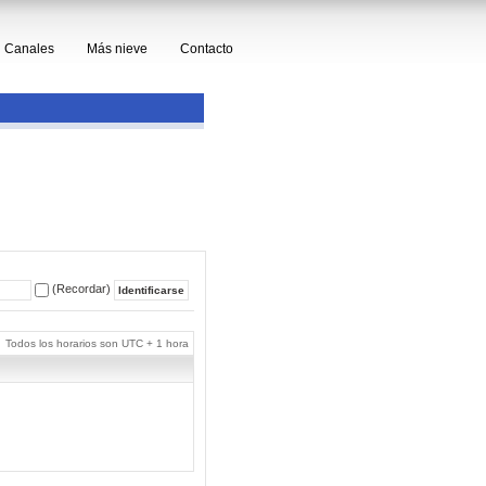
Canales
Más nieve
Contacto
(Recordar)
Todos los horarios son UTC + 1 hora