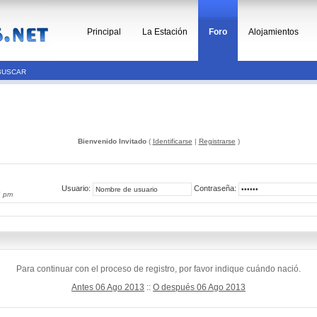
Principal
La Estación
Foro
Alojamientos
BUSCAR
Bienvenido Invitado
(
Identificarse
|
Registrarse
)
Usuario:
Contraseña:
6 pm
Para continuar con el proceso de registro, por favor indique cuándo nació.
Antes 06 Ago 2013
::
O después 06 Ago 2013