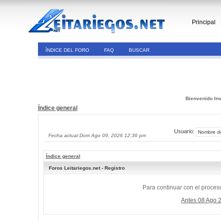
Principal
ÍNDICE DEL FORO
FAQ
BUSCAR
Bienvenido Inv
Índice general
Usuario:
Fecha actual Dom Ago 09, 2026 12:36 pm
Índice general
Foros Leitariegos.net - Registro
Para continuar con el proceso
Antes 08 Ago 