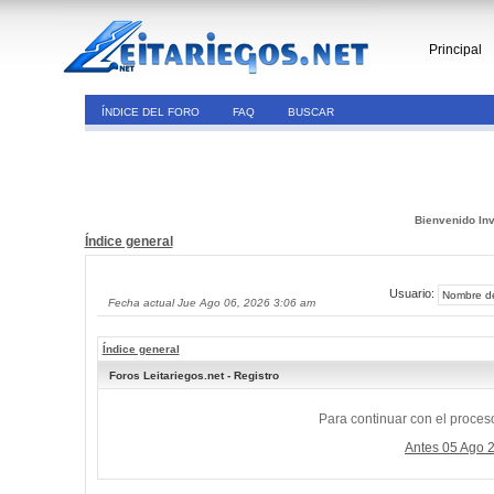
Principal
ÍNDICE DEL FORO
FAQ
BUSCAR
Bienvenido Inv
Índice general
Usuario:
Fecha actual Jue Ago 06, 2026 3:06 am
Índice general
Foros Leitariegos.net - Registro
Para continuar con el proceso
Antes 05 Ago 