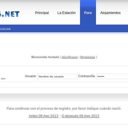
Principal
La Estación
Foro
Alojamientos
BUSCAR
Bienvenido Invitado
(
Identificarse
|
Registrarse
)
Usuario:
Contraseña:
8 am
Para continuar con el proceso de registro, por favor indique cuándo nació.
Antes 06 Ago 2013
::
O después 06 Ago 2013