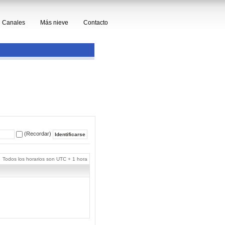
Canales
Más nieve
Contacto
(Recordar)
Todos los horarios son UTC + 1 hora