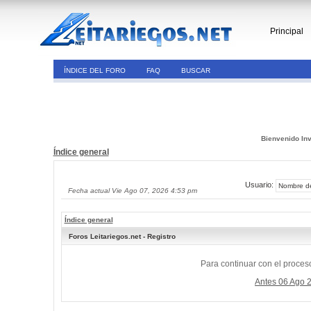
Principal
ÍNDICE DEL FORO
FAQ
BUSCAR
Bienvenido Inv
Índice general
Usuario:
Fecha actual Vie Ago 07, 2026 4:53 pm
Índice general
Foros Leitariegos.net - Registro
Para continuar con el proceso
Antes 06 Ago 