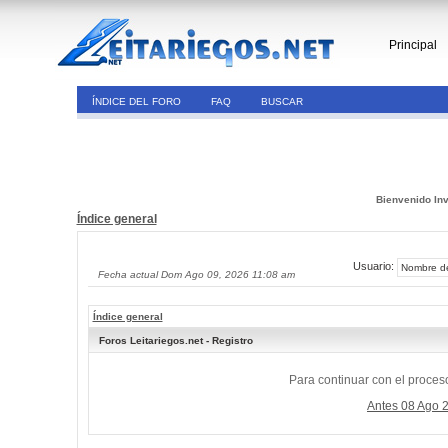
Principal
ÍNDICE DEL FORO
FAQ
BUSCAR
Bienvenido Inv
Índice general
Usuario:
Fecha actual Dom Ago 09, 2026 11:08 am
Índice general
Foros Leitariegos.net - Registro
Para continuar con el proceso
Antes 08 Ago 