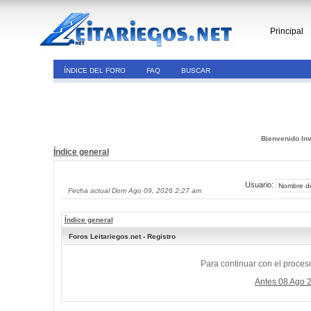
Principal
ÍNDICE DEL FORO
FAQ
BUSCAR
Bienvenido Inv
Índice general
Usuario:
Fecha actual Dom Ago 09, 2026 2:27 am
Índice general
Foros Leitariegos.net - Registro
Para continuar con el proceso
Antes 08 Ago 