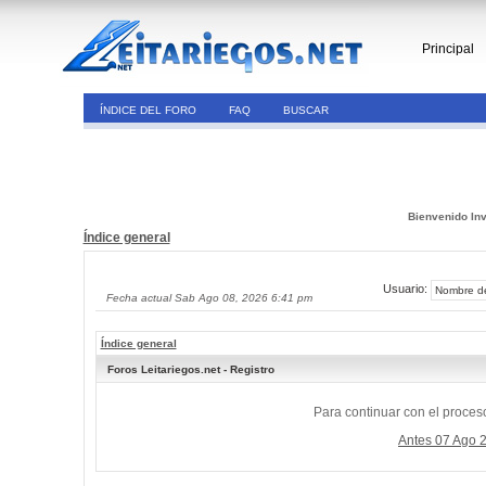
Principal
ÍNDICE DEL FORO
FAQ
BUSCAR
Bienvenido Inv
Índice general
Usuario:
Fecha actual Sab Ago 08, 2026 6:41 pm
Índice general
Foros Leitariegos.net - Registro
Para continuar con el proceso
Antes 07 Ago 