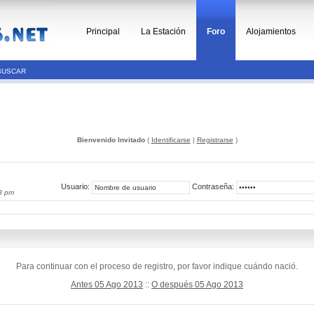
Principal
La Estación
Foro
Alojamientos
BUSCAR
Bienvenido Invitado
(
Identificarse
|
Registrarse
)
Usuario:
Contraseña:
8 pm
Para continuar con el proceso de registro, por favor indique cuándo nació.
Antes 05 Ago 2013
::
O después 05 Ago 2013