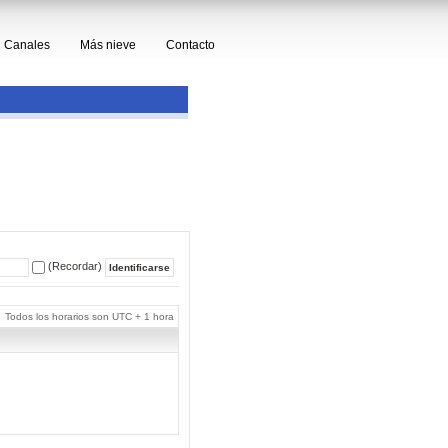
Canales
Más nieve
Contacto
(Recordar)
Todos los horarios son UTC + 1 hora