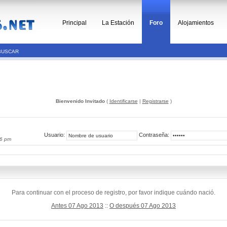
Principal
La Estación
Foro
Alojamientos
BUSCAR
Bienvenido Invitado
(
Identificarse
|
Registrarse
)
Usuario:
Contraseña:
36 pm
Para continuar con el proceso de registro, por favor indique cuándo nació.
Antes 07 Ago 2013
::
O después 07 Ago 2013