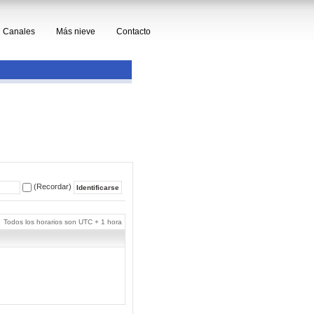
Canales
Más nieve
Contacto
(Recordar)
Todos los horarios son UTC + 1 hora