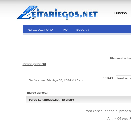
Principal
ÍNDICE DEL FORO
FAQ
BUSCAR
Bienvenido Inv
Índice general
Usuario:
Fecha actual Vie Ago 07, 2026 6:47 am
Índice general
Foros Leitariegos.net - Registro
Para continuar con el proceso
Antes 06 Ago 