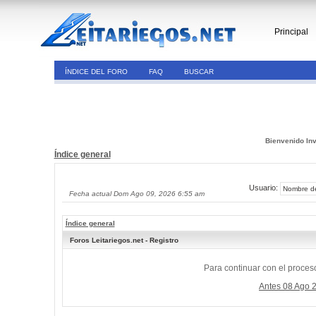
Principal
ÍNDICE DEL FORO
FAQ
BUSCAR
Bienvenido Inv
Índice general
Usuario:
Fecha actual Dom Ago 09, 2026 6:55 am
Índice general
Foros Leitariegos.net - Registro
Para continuar con el proceso
Antes 08 Ago 