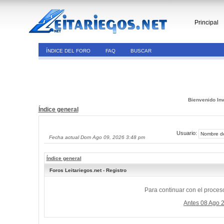
Principal
ÍNDICE DEL FORO
FAQ
BUSCAR
Bienvenido Inv
Índice general
Usuario:
Fecha actual Dom Ago 09, 2026 3:48 pm
Índice general
Foros Leitariegos.net - Registro
Para continuar con el proceso
Antes 08 Ago 