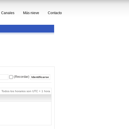
Canales
Más nieve
Contacto
(Recordar)
Todos los horarios son UTC + 1 hora