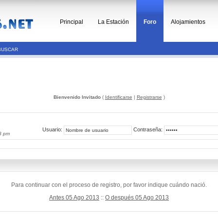
Principal
La Estación
Foro
Alojamientos
BUSCAR
Bienvenido Invitado
(
Identificarse
|
Registrarse
)
Usuario:
Contraseña:
8 pm
Para continuar con el proceso de registro, por favor indique cuándo nació.
Antes 05 Ago 2013
::
O después 05 Ago 2013