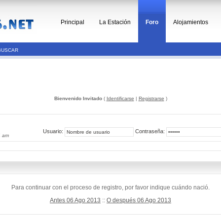
Principal
La Estación
Foro
Alojamientos
BUSCAR
Bienvenido Invitado
(
Identificarse
|
Registrarse
)
Usuario:
Contraseña:
4 am
Para continuar con el proceso de registro, por favor indique cuándo nació.
Antes 06 Ago 2013
::
O después 06 Ago 2013