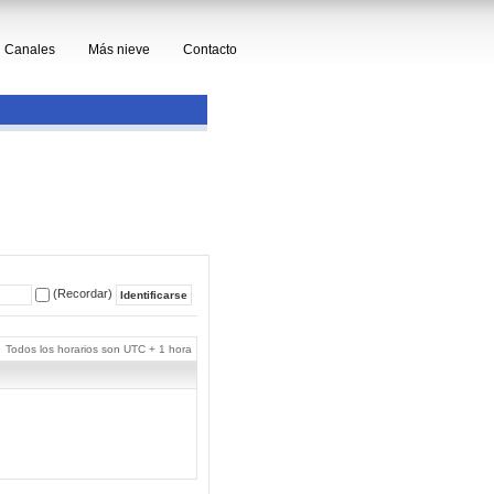
Canales
Más nieve
Contacto
(Recordar)
Todos los horarios son UTC + 1 hora