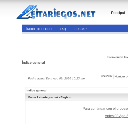
Principal
ÍNDICE DEL FORO
FAQ
BUSCAR
Bienvenido Inv
Índice general
Usuario:
Fecha actual Dom Ago 09, 2026 10:25 am
Índice general
Foros Leitariegos.net - Registro
Para continuar con el proceso
Antes 08 Ago 