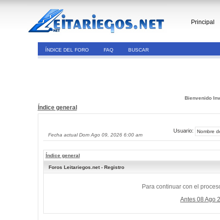
Principal
ÍNDICE DEL FORO
FAQ
BUSCAR
Bienvenido Inv
Índice general
Usuario:
Fecha actual Dom Ago 09, 2026 6:00 am
Índice general
Foros Leitariegos.net - Registro
Para continuar con el proceso
Antes 08 Ago 