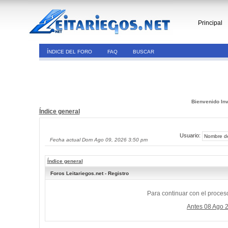
Principal
ÍNDICE DEL FORO
FAQ
BUSCAR
Bienvenido Inv
Índice general
Usuario:
Fecha actual Dom Ago 09, 2026 3:50 pm
Índice general
Foros Leitariegos.net - Registro
Para continuar con el proceso
Antes 08 Ago 