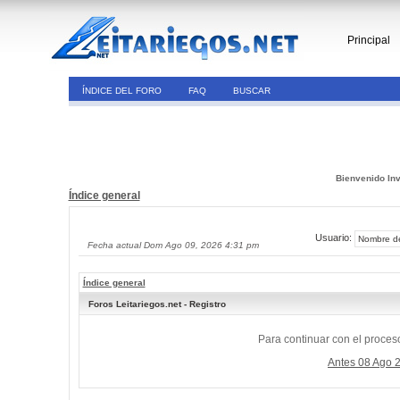
Principal
ÍNDICE DEL FORO
FAQ
BUSCAR
Bienvenido Inv
Índice general
Usuario:
Fecha actual Dom Ago 09, 2026 4:31 pm
Índice general
Foros Leitariegos.net - Registro
Para continuar con el proceso
Antes 08 Ago 