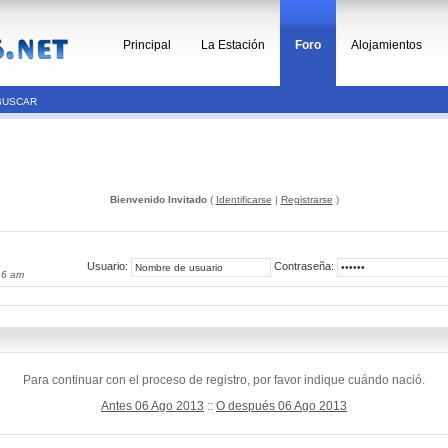
Principal
La Estación
Foro
Alojamientos
BUSCAR
Bienvenido Invitado
(
Identificarse
|
Registrarse
)
Usuario:
Contraseña:
16 am
Para continuar con el proceso de registro, por favor indique cuándo nació.
Antes 06 Ago 2013
::
O después 06 Ago 2013