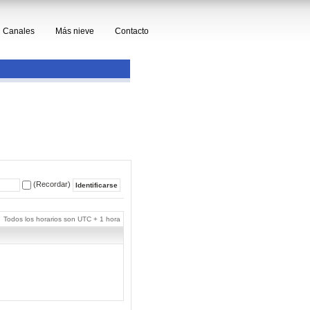
Canales
Más nieve
Contacto
(Recordar)
Todos los horarios son UTC + 1 hora