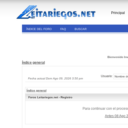
Principal
ÍNDICE DEL FORO
FAQ
BUSCAR
Bienvenido Inv
Índice general
Usuario:
Fecha actual Dom Ago 09, 2026 3:50 pm
Índice general
Foros Leitariegos.net - Registro
Para continuar con el proceso
Antes 08 Ago 