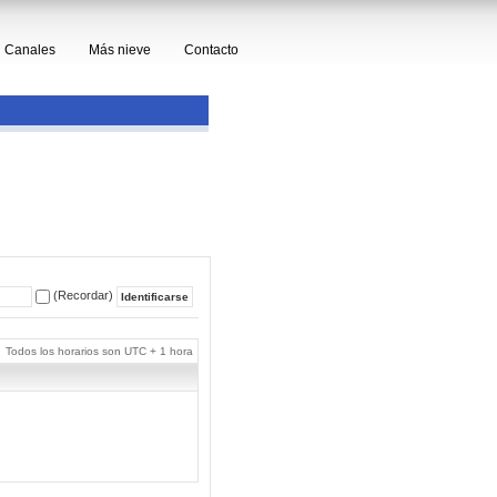
Canales
Más nieve
Contacto
(Recordar)
Todos los horarios son UTC + 1 hora