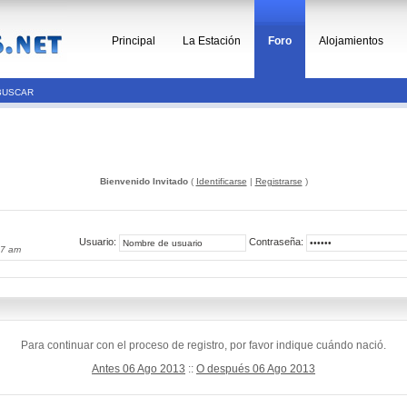
Principal
La Estación
Foro
Alojamientos
BUSCAR
Bienvenido Invitado
(
Identificarse
|
Registrarse
)
Usuario:
Contraseña:
27 am
Para continuar con el proceso de registro, por favor indique cuándo nació.
Antes 06 Ago 2013
::
O después 06 Ago 2013