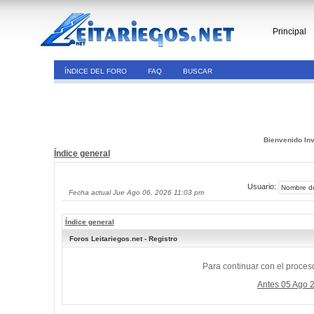
Principal
ÍNDICE DEL FORO
FAQ
BUSCAR
Bienvenido Inv
Índice general
Usuario:
Fecha actual Jue Ago 06, 2026 11:03 pm
Índice general
Foros Leitariegos.net - Registro
Para continuar con el proceso
Antes 05 Ago 