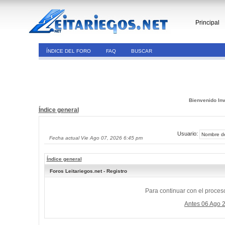
Principal
ÍNDICE DEL FORO
FAQ
BUSCAR
Bienvenido Inv
Índice general
Usuario:
Fecha actual Vie Ago 07, 2026 6:45 pm
Índice general
Foros Leitariegos.net - Registro
Para continuar con el proceso
Antes 06 Ago 