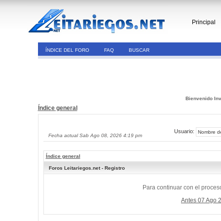
Principal
ÍNDICE DEL FORO
FAQ
BUSCAR
Bienvenido Inv
Índice general
Usuario:
Fecha actual Sab Ago 08, 2026 4:19 pm
Índice general
Foros Leitariegos.net - Registro
Para continuar con el proceso
Antes 07 Ago 