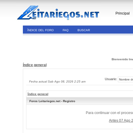
Principal
ÍNDICE DEL FORO
FAQ
BUSCAR
Bienvenido Inv
Índice general
Usuario:
Fecha actual Sab Ago 08, 2026 2:25 am
Índice general
Foros Leitariegos.net - Registro
Para continuar con el proceso
Antes 07 Ago 