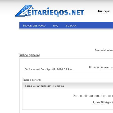
Principal
ÍNDICE DEL FORO
FAQ
BUSCAR
Bienvenido Inv
Índice general
Usuario:
Fecha actual Dom Ago 09, 2026 7:25 am
Índice general
Foros Leitariegos.net - Registro
Para continuar con el proceso
Antes 08 Ago 