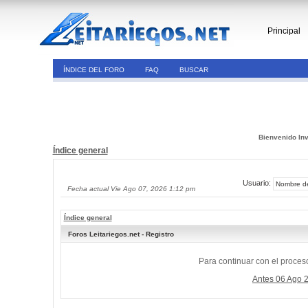
Principal
ÍNDICE DEL FORO
FAQ
BUSCAR
Bienvenido Inv
Índice general
Usuario:
Fecha actual Vie Ago 07, 2026 1:12 pm
Índice general
Foros Leitariegos.net - Registro
Para continuar con el proceso
Antes 06 Ago 