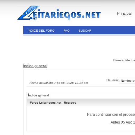
Principal
ÍNDICE DEL FORO
FAQ
BUSCAR
Bienvenido Inv
Índice general
Usuario:
Fecha actual Jue Ago 06, 2026 12:14 pm
Índice general
Foros Leitariegos.net - Registro
Para continuar con el proceso
Antes 05 Ago 