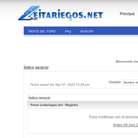
Principal
ÍNDICE DEL FORO
FAQ
BUSCAR
Bienvenido Inv
Índice general
Usuario:
Fecha actual Vie Ago 07, 2026 10:28 pm
Índice general
Foros Leitariegos.net - Registro
Para continuar con el proceso
Antes 06 Ago 