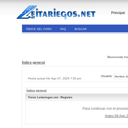
Principal
ÍNDICE DEL FORO
FAQ
BUSCAR
Bienvenido Inv
Índice general
Usuario:
Fecha actual Vie Ago 07, 2026 7:50 pm
Índice general
Foros Leitariegos.net - Registro
Para continuar con el proceso
Antes 06 Ago 