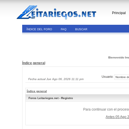
Principal
ÍNDICE DEL FORO
FAQ
BUSCAR
Bienvenido Inv
Índice general
Usuario:
Fecha actual Jue Ago 06, 2026 11:11 pm
Índice general
Foros Leitariegos.net - Registro
Para continuar con el proceso
Antes 05 Ago 