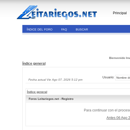
Principal
ÍNDICE DEL FORO
FAQ
BUSCAR
Bienvenido Inv
Índice general
Usuario:
Fecha actual Vie Ago 07, 2026 5:12 pm
Índice general
Foros Leitariegos.net - Registro
Para continuar con el proceso
Antes 06 Ago 