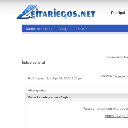
Principal
ÍNDICE DEL FORO
FAQ
BUSCAR
Bienvenido Inv
Índice general
Usuario:
Fecha actual Sab Ago 08, 2026 6:26 pm
Índice general
Foros Leitariegos.net - Registro
Para continuar con el proceso
Antes 07 Ago 