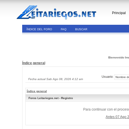
Principal
ÍNDICE DEL FORO
FAQ
BUSCAR
Bienvenido Inv
Índice general
Usuario:
Fecha actual Sab Ago 08, 2026 4:12 am
Índice general
Foros Leitariegos.net - Registro
Para continuar con el proceso
Antes 07 Ago 