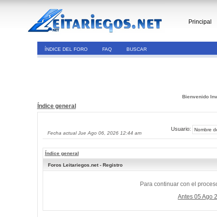
Principal
ÍNDICE DEL FORO
FAQ
BUSCAR
Bienvenido Inv
Índice general
Usuario:
Fecha actual Jue Ago 06, 2026 12:44 am
Índice general
Foros Leitariegos.net - Registro
Para continuar con el proceso
Antes 05 Ago 