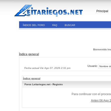
Principal
ÍNDICE DEL FORO
FAQ
BUSCAR
Bienvenido Inv
Índice general
Usuario:
Fecha actual Vie Ago 07, 2026 2:31 pm
Índice general
Foros Leitariegos.net - Registro
Para continuar con el proceso
Antes 06 Ago 