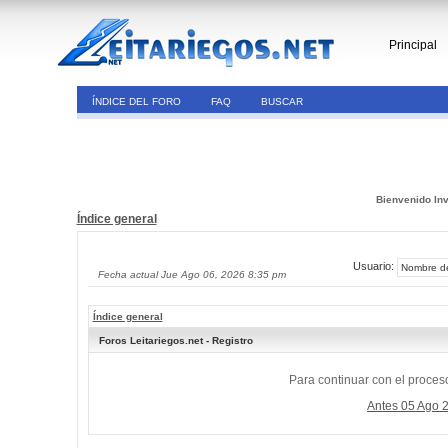
Principal
ÍNDICE DEL FORO
FAQ
BUSCAR
Bienvenido Inv
Índice general
Usuario:
Fecha actual Jue Ago 06, 2026 8:35 pm
Índice general
Foros Leitariegos.net - Registro
Para continuar con el proceso
Antes 05 Ago 