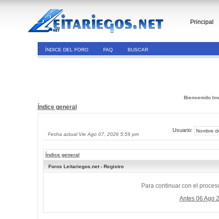
Principal
ÍNDICE DEL FORO
FAQ
BUSCAR
Bienvenido Inv
Índice general
Usuario:
Fecha actual Vie Ago 07, 2026 5:59 pm
Índice general
Foros Leitariegos.net - Registro
Para continuar con el proceso
Antes 06 Ago 