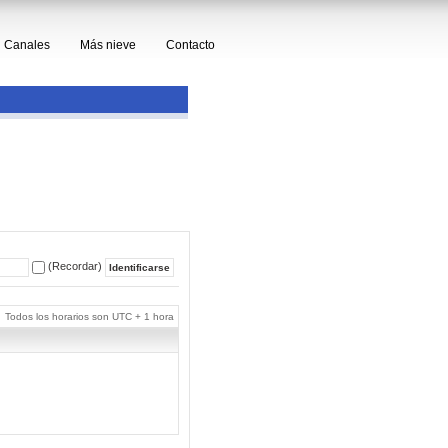
Canales
Más nieve
Contacto
(Recordar)
Todos los horarios son UTC + 1 hora