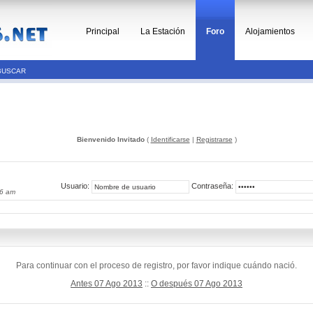
Principal
La Estación
Foro
Alojamientos
BUSCAR
Bienvenido Invitado
(
Identificarse
|
Registrarse
)
Usuario:
Contraseña:
06 am
Para continuar con el proceso de registro, por favor indique cuándo nació.
Antes 07 Ago 2013
::
O después 07 Ago 2013