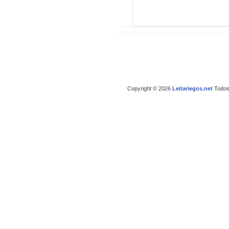
Copyright © 2026
Leitariegos.net
Todos 