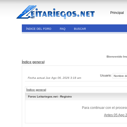
Principal
ÍNDICE DEL FORO
FAQ
BUSCAR
Bienvenido Inv
Índice general
Usuario:
Fecha actual Jue Ago 06, 2026 3:18 am
Índice general
Foros Leitariegos.net - Registro
Para continuar con el proceso
Antes 05 Ago 