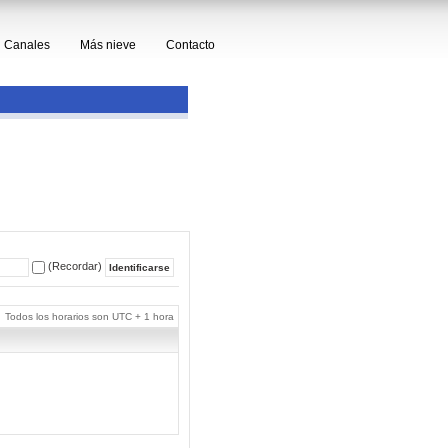
Canales
Más nieve
Contacto
(Recordar)
Todos los horarios son UTC + 1 hora