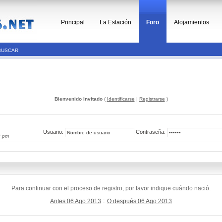
Principal
La Estación
Foro
Alojamientos
BUSCAR
Bienvenido Invitado
(
Identificarse
|
Registrarse
)
Usuario:
Contraseña:
2 pm
Para continuar con el proceso de registro, por favor indique cuándo nació.
Antes 06 Ago 2013
::
O después 06 Ago 2013