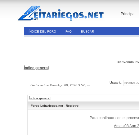
Principal
ÍNDICE DEL FORO
FAQ
BUSCAR
Bienvenido Inv
Índice general
Usuario:
Fecha actual Dom Ago 09, 2026 3:57 pm
Índice general
Foros Leitariegos.net - Registro
Para continuar con el proceso
Antes 08 Ago 