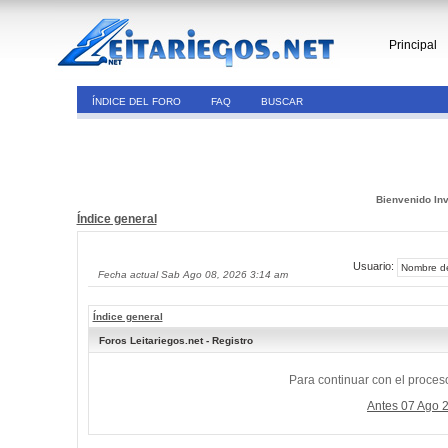
Principal
ÍNDICE DEL FORO
FAQ
BUSCAR
Bienvenido Inv
Índice general
Usuario:
Fecha actual Sab Ago 08, 2026 3:14 am
Índice general
Foros Leitariegos.net - Registro
Para continuar con el proceso
Antes 07 Ago 